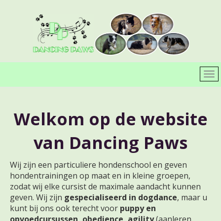
Welkom op de website
van Dancing Paws
Wij zijn een particuliere hondenschool en geven
hondentrainingen op maat en in kleine groepen,
zodat wij elke cursist de maximale aandacht kunnen
geven. Wij zijn
gespecialiseerd in dogdance
, maar u
kunt bij ons ook terecht voor
puppy en
opvoedcursussen, obedience, agility
(aanleren